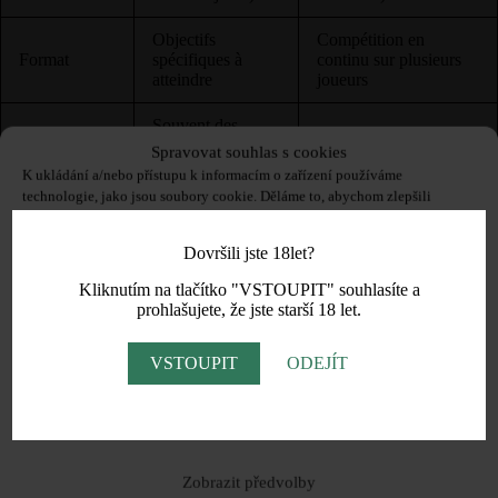
Objectifs
Compétition en
Format
spécifiques à
continu sur plusieurs
atteindre
joueurs
Souvent des
Prix en argent,
Récompenses
bonus ou free
Spravovat souhlas s cookies
jackpots, cadeaux
spins
K ukládání a/nebo přístupu k informacím o zařízení používáme
technologie, jako jsou soubory cookie. Děláme to, abychom zlepšili
Ouverts
Événements ponctuels,
zážitek z prohlížení a zobrazovali personalizované reklamy. Souhlas s
Accessibilité
fréquemment
parfois sur inscription
těmito technologiemi nám umožní zpracovávat údaje, jako je chování při
Dovršili jste 18let?
procházení nebo jedinečná ID na tomto webu. Nesouhlas nebo odvolání
Moins
souhlasu může nepříznivě ovlivnit určité vlastnosti a funkce. Dalším
Forte compétition,
Kliknutím na tlačítko "VSTOUPIT" souhlasíte a
Intensité
compétitifs, plus
procházením tímto webem, souhlasíte s
Obchodními podmínkami
a
enjeu élevé
prohlašujete, že jste starší 18 let.
occasionnels
zpracováním osobních údajů
.
Zásady Cookies.
Ce tableau vous aidera à choisir le format qui correspond le mieux à
VSTOUPIT
ODEJÍT
votre profil de joueur.
Souhlasím
Quels sont les avantages uniques de Mad Casino dans cette offre ?
Odmítnout
Mad Casino se démarque par une interface fluide et un suivi en temps
réel des classements, ce qui améliore considérablement l’expérience
Zobrazit předvolby
utilisateur. Contrairement à beaucoup de plateformes, Mad Casino