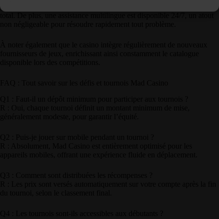
garantit des tirages et classements transparents, assurant un fair-play
total. De plus, une assistance multilingue est disponible 24/7, un atout
non négligeable pour résoudre rapidement tout problème.
À noter également que le casino intègre régulièrement de nouveaux
fournisseurs de jeux, enrichissant ainsi constamment le catalogue
disponible lors des compétitions.
FAQ : Tout savoir sur les défis et tournois Mad Casino
Q1 : Faut-il un dépôt minimum pour participer aux tournois ?
R : Oui, chaque tournoi définit un montant minimum de mise,
généralement modeste, pour garantir l’équité.
Q2 : Puis-je jouer sur mobile pendant un tournoi ?
R : Absolument, Mad Casino est entièrement optimisé pour les
appareils mobiles, offrant une expérience fluide en déplacement.
Q3 : Comment sont distribuées les récompenses ?
R : Les prix sont versés automatiquement sur votre compte après la fin
du tournoi, selon le classement final.
Q4 : Les tournois sont-ils accessibles aux débutants ?