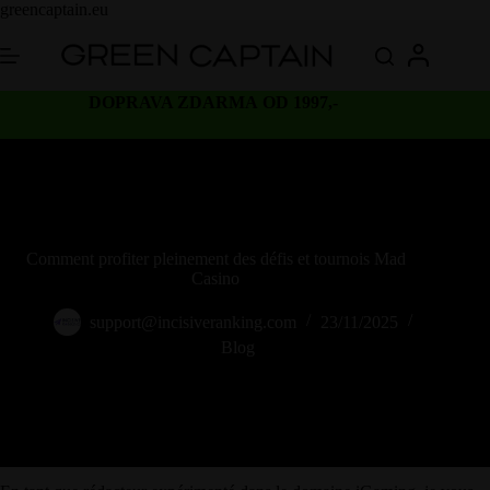
Skip
greencaptain.eu
to
content
DOPRAVA ZDARMA OD 1997,-
Comment profiter pleinement des défis et tournois Mad
Casino
support@incisiveranking.com
23/11/2025
Blog