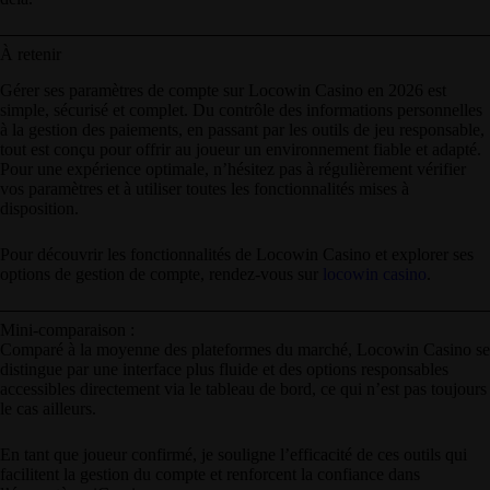
À retenir
Gérer ses paramètres de compte sur Locowin Casino en 2026 est
simple, sécurisé et complet. Du contrôle des informations personnelles
à la gestion des paiements, en passant par les outils de jeu responsable,
tout est conçu pour offrir au joueur un environnement fiable et adapté.
Pour une expérience optimale, n’hésitez pas à régulièrement vérifier
vos paramètres et à utiliser toutes les fonctionnalités mises à
disposition.
Pour découvrir les fonctionnalités de Locowin Casino et explorer ses
options de gestion de compte, rendez-vous sur
locowin casino
.
Mini-comparaison :
Comparé à la moyenne des plateformes du marché, Locowin Casino se
distingue par une interface plus fluide et des options responsables
accessibles directement via le tableau de bord, ce qui n’est pas toujours
le cas ailleurs.
En tant que joueur confirmé, je souligne l’efficacité de ces outils qui
facilitent la gestion du compte et renforcent la confiance dans