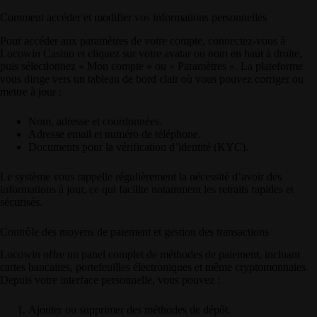
Comment accéder et modifier vos informations personnelles
Pour accéder aux paramètres de votre compte, connectez-vous à
Locowin Casino et cliquez sur votre avatar ou nom en haut à droite,
puis sélectionnez « Mon compte » ou « Paramètres ». La plateforme
vous dirige vers un tableau de bord clair où vous pouvez corriger ou
mettre à jour :
Nom, adresse et coordonnées.
Adresse email et numéro de téléphone.
Documents pour la vérification d’identité (KYC).
Le système vous rappelle régulièrement la nécessité d’avoir des
informations à jour, ce qui facilite notamment les retraits rapides et
sécurisés.
Contrôle des moyens de paiement et gestion des transactions
Locowin offre un panel complet de méthodes de paiement, incluant
cartes bancaires, portefeuilles électroniques et même cryptomonnaies.
Depuis votre interface personnelle, vous pouvez :
Ajouter ou supprimer des méthodes de dépôt.