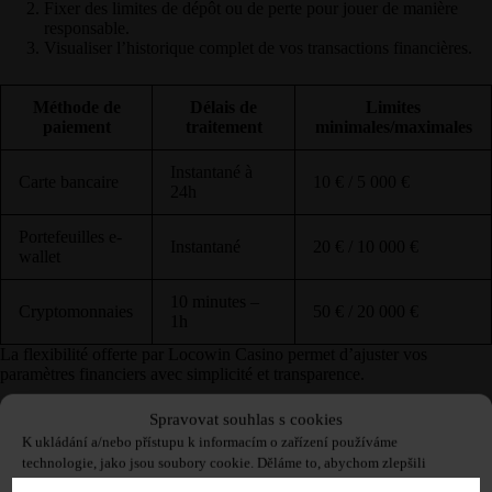
Fixer des limites de dépôt ou de perte pour jouer de manière
responsable.
Visualiser l’historique complet de vos transactions financières.
Méthode de
Délais de
Limites
paiement
traitement
minimales/maximales
Instantané à
Carte bancaire
10 € / 5 000 €
24h
Portefeuilles e-
Instantané
20 € / 10 000 €
wallet
10 minutes –
Cryptomonnaies
50 € / 20 000 €
1h
La flexibilité offerte par Locowin Casino permet d’ajuster vos
paramètres financiers avec simplicité et transparence.
Spravovat souhlas s cookies
Paramètres responsables : jouez en toute sécurité
K ukládání a/nebo přístupu k informacím o zařízení používáme
En 2026, la dimension « jeu responsable » est devenue un standard
technologie, jako jsou soubory cookie. Děláme to, abychom zlepšili
obligatoire, et Locowin Casino ne fait pas exception. Dans vos
zážitek z prohlížení a zobrazovali personalizované reklamy. Souhlas s