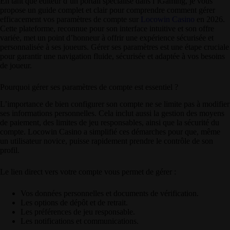
En tant que éditeur d’un portail spécialisé dans l’iGaming, je vous
propose un guide complet et clair pour comprendre comment gérer
efficacement vos paramètres de compte sur
Locowin Casino
en 2026.
Cette plateforme, reconnue pour son interface intuitive et son offre
variée, met un point d’honneur à offrir une expérience sécurisée et
personnalisée à ses joueurs. Gérer ses paramètres est une étape cruciale
pour garantir une navigation fluide, sécurisée et adaptée à vos besoins
de joueur.
Pourquoi gérer ses paramètres de compte est essentiel ?
L’importance de bien configurer son compte ne se limite pas à modifier
ses informations personnelles. Cela inclut aussi la gestion des moyens
de paiement, des limites de jeu responsables, ainsi que la sécurité du
compte. Locowin Casino a simplifié ces démarches pour que, même
un utilisateur novice, puisse rapidement prendre le contrôle de son
profil.
Le lien direct vers votre compte vous permet de gérer :
Vos données personnelles et documents de vérification.
Les options de dépôt et de retrait.
Les préférences de jeu responsable.
Les notifications et communications.