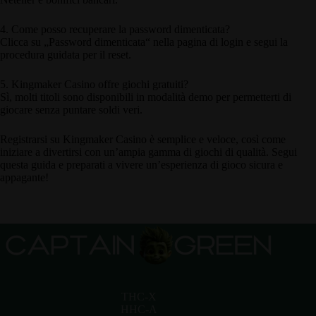
4. Come posso recuperare la password dimenticata?
Clicca su „Password dimenticata“ nella pagina di login e segui la
procedura guidata per il reset.
5. Kingmaker Casino offre giochi gratuiti?
Sì, molti titoli sono disponibili in modalità demo per permetterti di
giocare senza puntare soldi veri.
Registrarsi su Kingmaker Casino è semplice e veloce, così come
iniziare a divertirsi con un’ampia gamma di giochi di qualità. Segui
questa guida e preparati a vivere un’esperienza di gioco sicura e
appagante!
THC-X
HHC-A