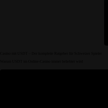
Casino mit USDT – Der komplette Ratgeber für Schweizer Spieler
Warum USDT im Online‑Casino immer beliebter wird