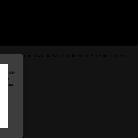
urs‑Schwankungen wie bei Bitcoin oder Ether. Für Spieler in der
ry cookie.
hlas s
edinečná
sti a
ním
olby