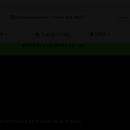
Potřebujete poradit? Volejte 602 265 577
No
results
🪴 CBD
C9
🪷 Vzácné Bylinky
DOPRAVA ZDARMA OD 1997,-
erifizierung leicht erklärt für die Schweiz