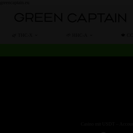
Skip
greencaptain.eu
to
content
🌿 THC-X
🌱 HHC-A
🍁 C
Casino mit USDT – Account‑V