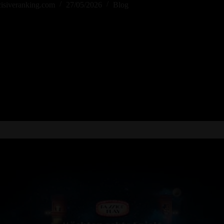
isiveranking.com
27/05/2026
Blog