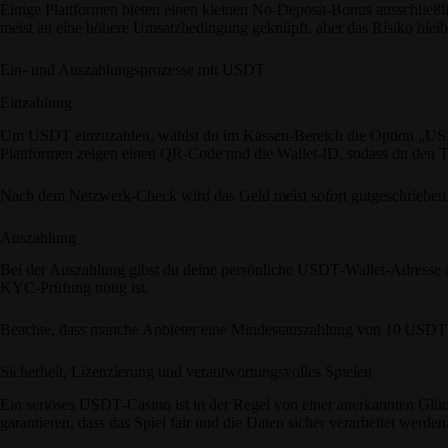
Einige Plattformen bieten einen kleinen No‑Deposit‑Bonus ausschließli
meist an eine höhere Umsatzbedingung geknüpft, aber das Risiko bleib
Ein‑ und Auszahlungsprozesse mit USDT
Einzahlung
Um USDT einzuzahlen, wählst du im Kassen‑Bereich die Option „USDT
Plattformen zeigen einen QR‑Code und die Wallet‑ID, sodass du den T
Nach dem Netzwerk-Check wird das Geld meist sofort gutgeschrieben –
Auszahlung
Bei der Auszahlung gibst du deine persönliche USDT‑Wallet‑Adresse a
KYC‑Prüfung nötig ist.
Beachte, dass manche Anbieter eine Mindestauszahlung von 10 USDT s
Sicherheit, Lizenzierung und verantwortungsvolles Spielen
Ein seriöses USDT‑Casino ist in der Regel von einer anerkannten Gl
garantieren, dass das Spiel fair und die Daten sicher verarbeitet werden