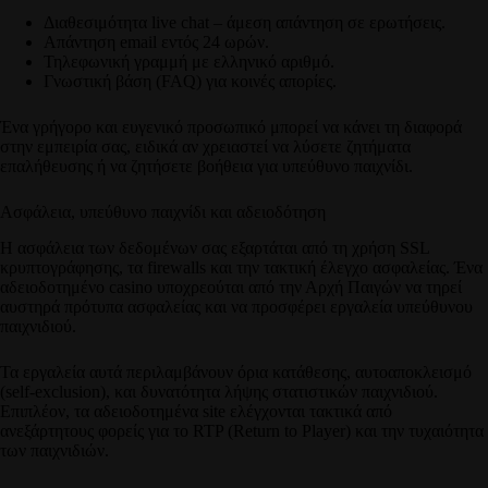
Διαθεσιμότητα live chat – άμεση απάντηση σε ερωτήσεις.
Απάντηση email εντός 24 ωρών.
Τηλεφωνική γραμμή με ελληνικό αριθμό.
Γνωστική βάση (FAQ) για κοινές απορίες.
Ένα γρήγορο και ευγενικό προσωπικό μπορεί να κάνει τη διαφορά
στην εμπειρία σας, ειδικά αν χρειαστεί να λύσετε ζητήματα
επαλήθευσης ή να ζητήσετε βοήθεια για υπεύθυνο παιχνίδι.
Ασφάλεια, υπεύθυνο παιχνίδι και αδειοδότηση
Η ασφάλεια των δεδομένων σας εξαρτάται από τη χρήση SSL
κρυπτογράφησης, τα firewalls και την τακτική έλεγχο ασφαλείας. Ένα
αδειοδοτημένο casino υποχρεούται από την Αρχή Παιγών να τηρεί
αυστηρά πρότυπα ασφαλείας και να προσφέρει εργαλεία υπεύθυνου
παιχνιδιού.
Τα εργαλεία αυτά περιλαμβάνουν όρια κατάθεσης, αυτοαποκλεισμό
(self‑exclusion), και δυνατότητα λήψης στατιστικών παιχνιδιού.
Επιπλέον, τα αδειοδοτημένα site ελέγχονται τακτικά από
ανεξάρτητους φορείς για το RTP (Return to Player) και την τυχαιότητα
των παιχνιδιών.