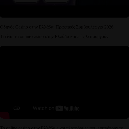
Οδηγός Casino στην Ελλάδα: Πρακτικές Συμβουλές για 2026
Τι είναι τα online casino στην Ελλάδα και πώς λειτουργούν
Τα online casino στην Ελλάδα είναι πλατφόρμες που επιτρέπουν το