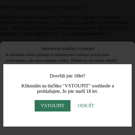
Μπόνους καλωσορίσματος: τι να προσέξετε
Τα μπόνους καλωσορίσματος είναι το πιο δημοφιλές εργαλείο
προσέλκυσης νέων παικτών. Συνήθως περιλαμβάνουν match bonus
(π.χ. 100% έως 200€) ή δωρεάν περιστροφές (free spins). Ωστόσο, η
πραγματική αξία εξαρτάται από τις wagering requirements.
Οι wagering requirements είναι ο αριθμός των φορών που πρέπει να
Spravovat souhlas s cookies
στοιχηματίσετε το ποσό του μπόνους προτού μπορέσετε να το
K ukládání a/nebo přístupu k informacím o zařízení používáme
αποσύρετε. Ένα απαιτούμενο 30x είναι σύνηθες, αλλά προτιμήστε
technologie, jako jsou soubory cookie. Děláme to, abychom zlepšili
καζίνο που προσφέρουν 20x ή λιγότερο. Επίσης, ελέγξτε αν
zážitek z prohlížení a zobrazovali personalizované reklamy. Souhlas s
υπάρχουν περιορισμοί στα παιχνίδια που μετρούν για το wagering –
těmito technologiemi nám umožní zpracovávat údaje, jako je chování při
συνήθως τα φρουτάκια έχουν υψηλότερο ποσοστό.
Dovršili jste 18let?
procházení nebo jedinečná ID na tomto webu. Nesouhlas nebo odvolání
souhlasu může nepříznivě ovlivnit určité vlastnosti a funkce. Dalším
Kliknutím na tlačítko "VSTOUPIT" souhlasíte a
Τύποι μπόνους που συναντάτε
procházením tímto webem, souhlasíte s
Obchodními podmínkami
a
prohlašujete, že jste starší 18 let.
zpracováním osobních údajů
.
Zásady Cookies.
Match bonus:
Ποσοστό επένδυσης του καταθέματος.
Free spins:
Αριθμός δωρεάν περιστροφών σε συγκεκριμένα
VSTOUPIT
ODEJÍT
φρουτάκια.
Souhlasím
No deposit bonus:
Μικρό ποσό ή spins χωρίς αρχική κατάθεση
(σπανίως σε αδειοδοτημένα ελληνικά site).
Τρόποι πληρωμής και ταχύτητα ανάληψης
Odmítnout
Οι ελληνικοί παίκτες έχουν πρόσβαση σε πολλά δημοφιλή deposit