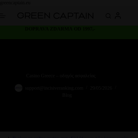
Skip
greencaptain.eu
to
content
DOPRAVA ZDARMA OD 1997,-
Casino Greece – οδηγός ασφαλείας
support@incisiveranking.com
29/05/2026
Blog