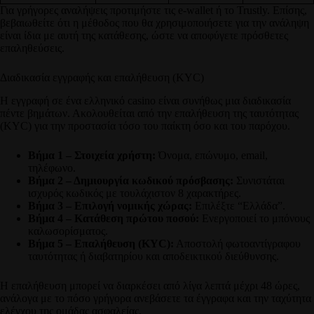
Για γρήγορες αναλήψεις προτιμήστε τις e‑wallet ή το Trustly. Επίσης,
βεβαιωθείτε ότι η μέθοδος που θα χρησιμοποιήσετε για την ανάληψη
είναι ίδια με αυτή της κατάθεσης, ώστε να αποφύγετε πρόσθετες
επαληθεύσεις.
Διαδικασία εγγραφής και επαλήθευση (KYC)
Η εγγραφή σε ένα ελληνικό casino είναι συνήθως μια διαδικασία
πέντε βημάτων. Ακολουθείται από την επαλήθευση της ταυτότητας
(KYC) για την προστασία τόσο του παίκτη όσο και του παρόχου.
Βήμα 1 – Στοιχεία χρήστη:
Όνομα, επώνυμο, email,
τηλέφωνο.
Βήμα 2 – Δημιουργία κωδικού πρόσβασης:
Συνιστάται
ισχυρός κωδικός με τουλάχιστον 8 χαρακτήρες.
Βήμα 3 – Επιλογή νομικής χώρας:
Επιλέξτε “Ελλάδα”.
Βήμα 4 – Κατάθεση πρώτου ποσού:
Ενεργοποιεί το μπόνους
καλωσορίσματος.
Βήμα 5 – Επαλήθευση (KYC):
Αποστολή φωτοαντίγραφου
ταυτότητας ή διαβατηρίου και αποδεικτικού διεύθυνσης.
Η επαλήθευση μπορεί να διαρκέσει από λίγα λεπτά μέχρι 48 ώρες,
ανάλογα με το πόσο γρήγορα ανεβάσετε τα έγγραφα και την ταχύτητα
ελέγχου της ομάδας ασφαλείας.