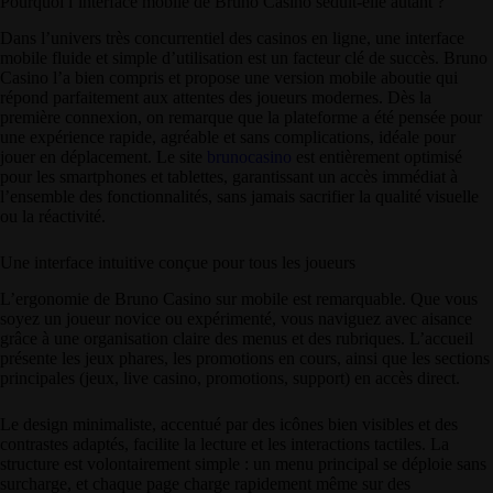
Pourquoi l’interface mobile de Bruno Casino séduit-elle autant ?
Dans l’univers très concurrentiel des casinos en ligne, une interface
mobile fluide et simple d’utilisation est un facteur clé de succès. Bruno
Casino l’a bien compris et propose une version mobile aboutie qui
répond parfaitement aux attentes des joueurs modernes. Dès la
première connexion, on remarque que la plateforme a été pensée pour
une expérience rapide, agréable et sans complications, idéale pour
jouer en déplacement. Le site
brunocasino
est entièrement optimisé
pour les smartphones et tablettes, garantissant un accès immédiat à
l’ensemble des fonctionnalités, sans jamais sacrifier la qualité visuelle
ou la réactivité.
Une interface intuitive conçue pour tous les joueurs
L’ergonomie de Bruno Casino sur mobile est remarquable. Que vous
soyez un joueur novice ou expérimenté, vous naviguez avec aisance
grâce à une organisation claire des menus et des rubriques. L’accueil
présente les jeux phares, les promotions en cours, ainsi que les sections
principales (jeux, live casino, promotions, support) en accès direct.
Le design minimaliste, accentué par des icônes bien visibles et des
contrastes adaptés, facilite la lecture et les interactions tactiles. La
structure est volontairement simple : un menu principal se déploie sans
surcharge, et chaque page charge rapidement même sur des