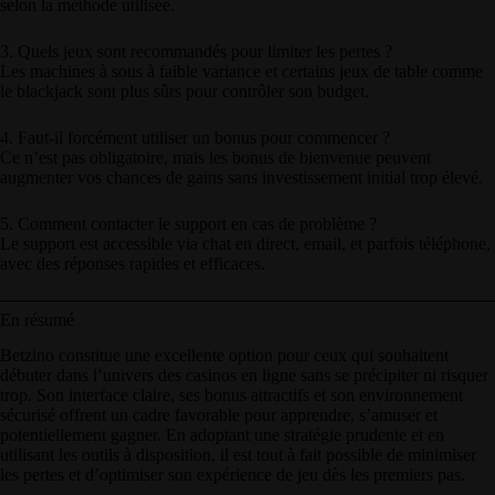
selon la méthode utilisée.
3. Quels jeux sont recommandés pour limiter les pertes ?
Les machines à sous à faible variance et certains jeux de table comme
le blackjack sont plus sûrs pour contrôler son budget.
4. Faut-il forcément utiliser un bonus pour commencer ?
Ce n’est pas obligatoire, mais les bonus de bienvenue peuvent
augmenter vos chances de gains sans investissement initial trop élevé.
5. Comment contacter le support en cas de problème ?
Le support est accessible via chat en direct, email, et parfois téléphone,
avec des réponses rapides et efficaces.
En résumé
Betzino constitue une excellente option pour ceux qui souhaitent
débuter dans l’univers des casinos en ligne sans se précipiter ni risquer
trop. Son interface claire, ses bonus attractifs et son environnement
sécurisé offrent un cadre favorable pour apprendre, s’amuser et
potentiellement gagner. En adoptant une stratégie prudente et en
utilisant les outils à disposition, il est tout à fait possible de minimiser
les pertes et d’optimiser son expérience de jeu dès les premiers pas.