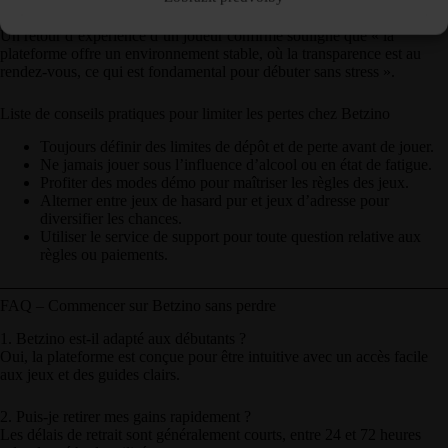
Un retour d’expérience d’un joueur confirmé souligne que « la
plateforme offre un environnement stable, où la transparence est au
rendez-vous, ce qui est fondamental pour débuter sans stress ».
Liste de conseils pratiques pour limiter les pertes chez Betzino
Toujours définir des limites de dépôt et de perte avant de jouer.
Ne jamais jouer sous l’influence d’alcool ou en état de fatigue.
Profiter des modes démo pour maîtriser les règles des jeux.
Alterner entre jeux de hasard pur et jeux d’adresse pour
diversifier les chances.
Utiliser le service de support pour toute question relative aux
règles ou paiements.
FAQ – Commencer sur Betzino sans perdre
1. Betzino est-il adapté aux débutants ?
Oui, la plateforme est conçue pour être intuitive avec un accès facile
aux jeux et des guides clairs.
2. Puis-je retirer mes gains rapidement ?
Les délais de retrait sont généralement courts, entre 24 et 72 heures