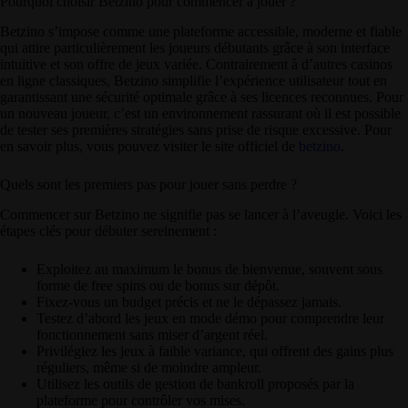
Pourquoi choisir Betzino pour commencer à jouer ?
Betzino s’impose comme une plateforme accessible, moderne et fiable
qui attire particulièrement les joueurs débutants grâce à son interface
intuitive et son offre de jeux variée. Contrairement à d’autres casinos
en ligne classiques, Betzino simplifie l’expérience utilisateur tout en
garantissant une sécurité optimale grâce à ses licences reconnues. Pour
un nouveau joueur, c’est un environnement rassurant où il est possible
de tester ses premières stratégies sans prise de risque excessive. Pour
en savoir plus, vous pouvez visiter le site officiel de
betzino
.
Quels sont les premiers pas pour jouer sans perdre ?
Commencer sur Betzino ne signifie pas se lancer à l’aveugle. Voici les
étapes clés pour débuter sereinement :
Exploitez au maximum le bonus de bienvenue, souvent sous
forme de free spins ou de bonus sur dépôt.
Fixez-vous un budget précis et ne le dépassez jamais.
Testez d’abord les jeux en mode démo pour comprendre leur
fonctionnement sans miser d’argent réel.
Privilégiez les jeux à faible variance, qui offrent des gains plus
réguliers, même si de moindre ampleur.
Utilisez les outils de gestion de bankroll proposés par la
plateforme pour contrôler vos mises.