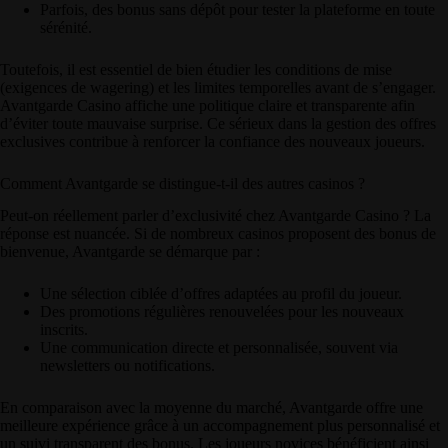
Parfois, des bonus sans dépôt pour tester la plateforme en toute
sérénité.
Toutefois, il est essentiel de bien étudier les conditions de mise
(exigences de wagering) et les limites temporelles avant de s’engager.
Avantgarde Casino affiche une politique claire et transparente afin
d’éviter toute mauvaise surprise. Ce sérieux dans la gestion des offres
exclusives contribue à renforcer la confiance des nouveaux joueurs.
Comment Avantgarde se distingue-t-il des autres casinos ?
Peut-on réellement parler d’exclusivité chez Avantgarde Casino ? La
réponse est nuancée. Si de nombreux casinos proposent des bonus de
bienvenue, Avantgarde se démarque par :
Une sélection ciblée d’offres adaptées au profil du joueur.
Des promotions régulières renouvelées pour les nouveaux
inscrits.
Une communication directe et personnalisée, souvent via
newsletters ou notifications.
En comparaison avec la moyenne du marché, Avantgarde offre une
meilleure expérience grâce à un accompagnement plus personnalisé et
un suivi transparent des bonus. Les joueurs novices bénéficient ainsi