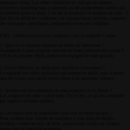
nouveaux venus. Les offres exclusives ne sont pas de simples
accroches marketing mais s’appuient sur des programmes solides qui
facilitent la prise en main. Cela dit, la prudence est toujours de mise : il
faut lire en détail les conditions, car certains bonus peuvent comporter
des contraintes spécifiques, notamment sur les jeux éligibles.
FAQ – Offres exclusives et conditions chez Avantgarde Casino
1. Quel est le montant maximal du bonus de bienvenue ?
Avantgarde Casino propose souvent un bonus pouvant aller jusqu’à
150 % du premier dépôt, parfois accompagné de tours gratuits.
2. Faut-il effectuer un dépôt pour bénéficier d’un bonus ?
La majorité des offres exclusives nécessitent un dépôt, mais il arrive
que des bonus sans dépôt soient offerts à de nouveaux joueurs.
3. Quelles sont les conditions de mise associées à ces bonus ?
Les exigences de mise varient entre 25x et 30x, ce qui est compétitif
par rapport à d’autres casinos.
4. Les bonus sont-ils disponibles pour tous les types de jeux ?
Non, certains jeux comme les machines à sous sont privilégiés ;
d’autres, comme les jeux de table, peuvent être exclus ou compter
moins dans le calcul du wagering.