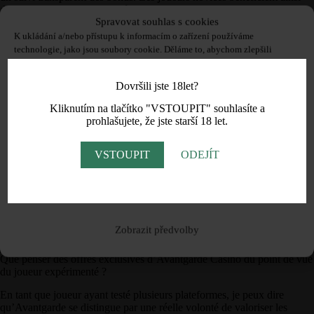
d’un cadre favorable pour découvrir le jeu en ligne.
Spravovat souhlas s cookies
K ukládání a/nebo přístupu k informacím o zařízení používáme
Avantgarde
Moyenne du
technologie, jako jsou soubory cookie. Děláme to, abychom zlepšili
Points clés
Casino
marché
zážitek z prohlížení a zobrazovali personalizované reklamy. Souhlas s
těmito technologiemi nám umožní zpracovávat údaje, jako je chování při
Dovršili jste 18let?
Bonus de
Jusqu’à 150 % +
Environ 100 % +
procházení nebo jedinečná ID na tomto webu. Nesouhlas nebo odvolání
bienvenue
tours gratuits
bonus classiques
souhlasu může nepříznivě ovlivnit určité vlastnosti a funkce. Dalším
Kliknutím na tlačítko "VSTOUPIT" souhlasíte a
procházením tímto webem, souhlasíte s
Obchodními podmínkami
a
prohlašujete, že jste starší 18 let.
zpracováním osobních údajů
.
Zásady Cookies.
Conditions de
Généralement 30x
Entre 25x et 30x
mise
à 40x
VSTOUPIT
ODEJÍT
Souhlasím
Promotions
Remises et
fréquentes
Offres ponctuelles
offres
renouvelées
Odmítnout
Personnalisée et
Standard, peu
Zobrazit předvolby
Communication
proactive
personnalisée
Que penser des offres exclusives d’Avantgarde Casino du point de vue
du joueur expérimenté ?
En tant que joueur ayant testé plusieurs plateformes, je peux dire
qu’Avantgarde se distingue par une réelle volonté de valoriser les