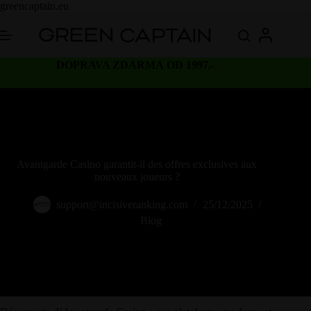
Skip
greencaptain.eu
to
content
DOPRAVA ZDARMA OD 1997,-
Avantgarde Casino garantit-il des offres exclusives aux
nouveaux joueurs ?
support@incisiveranking.com
25/12/2025
Blog