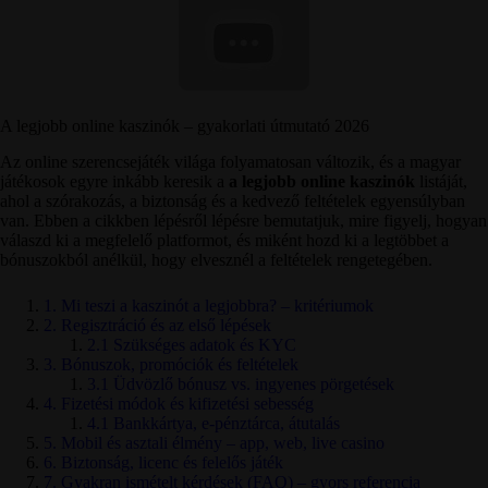
A legjobb online kaszinók – gyakorlati útmutató 2026
Az online szerencsejáték világa folyamatosan változik, és a magyar
játékosok egyre inkább keresik a
a legjobb online kaszinók
listáját,
ahol a szórakozás, a biztonság és a kedvező feltételek egyensúlyban
van. Ebben a cikkben lépésről lépésre bemutatjuk, mire figyelj, hogyan
válaszd ki a megfelelő platformot, és miként hozd ki a legtöbbet a
bónuszokból anélkül, hogy elvesznél a feltételek rengetegében.
1. Mi teszi a kaszinót a legjobbra? – kritériumok
2. Regisztráció és az első lépések
2.1 Szükséges adatok és KYC
3. Bónuszok, promóciók és feltételek
3.1 Üdvözlő bónusz vs. ingyenes pörgetések
4. Fizetési módok és kifizetési sebesség
4.1 Bankkártya, e‑pénztárca, átutalás
5. Mobil és asztali élmény – app, web, live casino
6. Biztonság, licenc és felelős játék
7. Gyakran ismételt kérdések (FAQ) – gyors referencia