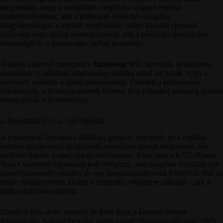
megmutatja, hogy a szolgáltató megfelel a szigorú európai
szabályozásoknak, ami a játékosok védelmét szolgálja.
Magyarországon a legtöbb megbízható online kaszinó egyesült
királysági vagy máltai licencet hordoz, ami a pénzügyi tranzakciók
biztonságát és a tisztességes játékot garantálja.
A másik alapvető szempont a
biztonság
: SSL titkosítás, kétfaktoros
azonosítás és átlátható adatkezelési politika mind azt jelzik, hogy a
szerverek védettek a külső támadásoktól. Emellett a felhasználói
vélemények, a fizetési partnerek hírneve és a kifizetési sebesség szintén
fontos jelzők a jó döntéshez.
2. Regisztráció és az első lépések
A regisztráció folyamata általában gyors és egyszerű, de a legtöbb
kaszinó megköveteli az alapvető személyes adatok megadását: név,
születési dátum, e‑mail cím és telefonszám. Ezek után a KYC (Know
Your Customer) folyamatot kell elvégezni, ami magában foglalhat egy
személyazonosító okmány és egy bankszámlakivonat feltöltését. Bár ez
elsőre időigényesnek tűnhet, a hitelesítés elvégzése után már csak a
játékra kell koncentrálni.
Miután a fiók aktív, azonnal be lehet lépni a kaszinó bónusz
felajánlására. Sok esetben egy gyors e‑mail visszaigazolás vagy SMS